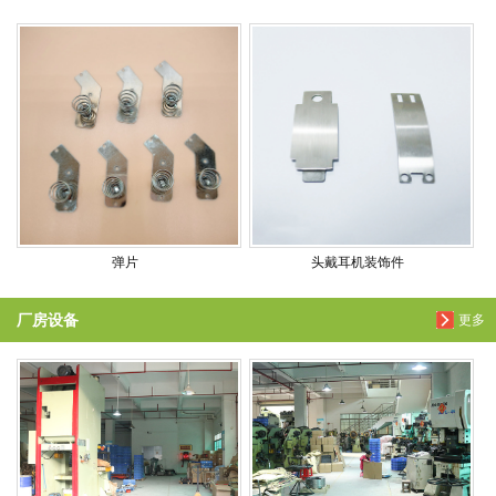
弹片
头戴耳机装饰件
厂房设备
更多