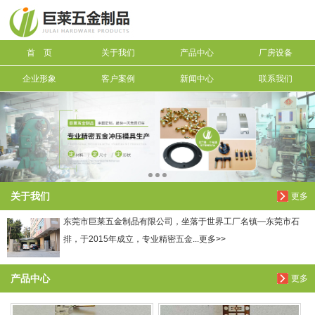
信息搜索
首 页
关于我们
产品中心
厂房设备
搜索
企业形象
客户案例
新闻中心
联系我们
关于我们
更多
东莞市巨莱五金制品有限公司，坐落于世界工厂名镇—东莞市石
排，于2015年成立，专业精密五金...更多>>
产品中心
更多