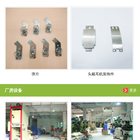
弹片
头戴耳机装饰件
厂房设备
更多