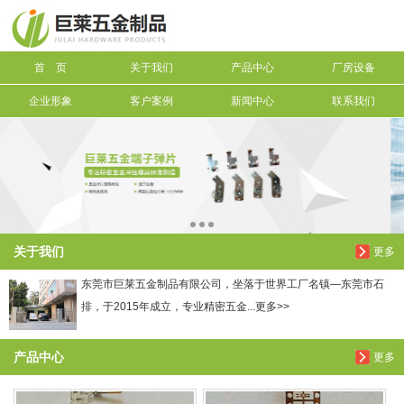
信息搜索
首 页
关于我们
产品中心
厂房设备
搜索
企业形象
客户案例
新闻中心
联系我们
关于我们
更多
东莞市巨莱五金制品有限公司，坐落于世界工厂名镇—东莞市石
排，于2015年成立，专业精密五金...更多>>
产品中心
更多