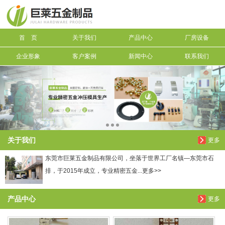
信息搜索
首 页
关于我们
产品中心
厂房设备
搜索
企业形象
客户案例
新闻中心
联系我们
关于我们
更多
东莞市巨莱五金制品有限公司，坐落于世界工厂名镇—东莞市石
排，于2015年成立，专业精密五金...更多>>
产品中心
更多