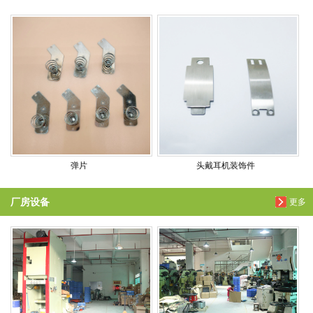
弹片
头戴耳机装饰件
厂房设备
更多